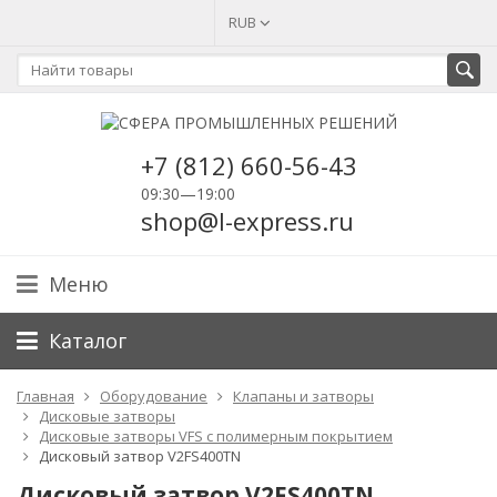
RUB
+7 (812) 660-56-43
09:30—19:00
shop@l-express.ru
Меню
Каталог
Главная
Оборудование
Клапаны и затворы
Дисковые затворы
Дисковые затворы VFS c полимерным покрытием
Дисковый затвор V2FS400TN
Дисковый затвор V2FS400TN