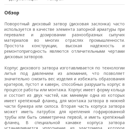
Обзор
Поворотный дисковый затвор (дисковая заслонка) часто
используется в качестве элемента запорной арматуры при
перевалке и дозировании разнообразных сыпучих
материалов во многих отраслях промышленности.
Простота конструкции, высокая надёжность и
ремонтопригодность являются отличительными чертами
дисковых затворов.
Корпус дискового затвора изготавливается по технологии
литья под давлением из алюминия, что позволяет
значительно снизить вес изделия и избежать образования
кратеров, пустот и каверн, способных разрушить корпус в
процессе работы или монтажа. Корпус имеет форму кольца
и состоит из двух частей, как минимум одна из которых
имеет крепёжный фланец, для монтажа затвора в нижней
части бункера или силоса. Вторая часть корпуса затвора
может иметь патрубок для крепления гофрированной
трубы или быть симметрична первой, и иметь крепёжный
фланец. В специальной канавке корпуса затвора
устанавливается уплотнение из эластомера, которое