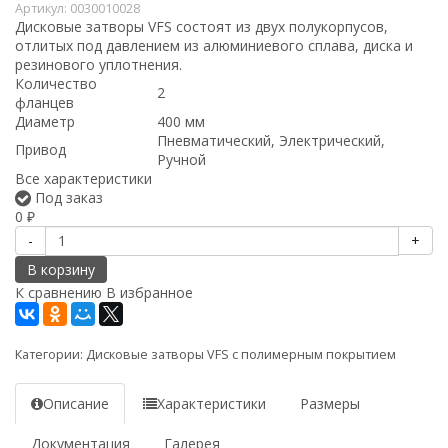
Артикул:
0030010028
Дисковые затворы VFS состоят из двух полукорпусов,
отлитых под давлением из алюминиевого сплава, диска и
резинового уплотнения.
Количество
2
фланцев
Диаметр
400 мм
Пневматический, Электрический,
Привод
Ручной
Все характеристики
Под заказ
0
₽
-
+
В корзину
К сравнению
В избранное
Категории:
Дисковые затворы VFS c полимерным покрытием
Описание
Характеристики
Размеры
Документация
Галерея