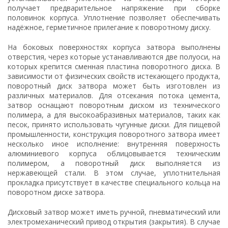
получает предварительное напряжение при сборке
половинок корпуса. Уплотнение позволяет обеспечивать
надёжное, герметичное прилегание к поворотному диску.
На боковых поверхностях корпуса затвора выполнены
отверстия, через которые устанавливаются две полуоси, на
которых крепится сменная пластина поворотного диска. В
зависимости от физических свойств истекающего продукта,
поворотный диск затвора может быть изготовлен из
различных материалов. Для отсекания потока цемента,
затвор оснащают поворотным диском из технического
полимера, а для высокоабразивных материалов, таких как
песок, принято использовать чугунные диски. Для пищевой
промышленности, конструкция поворотного затвора имеет
несколько иное исполнение: внутренняя поверхность
алюминиевого корпуса облицовывается техническим
полимером, а поворотный диск выполняется из
нержавеющей стали. В этом случае, уплотнительная
прокладка присутствует в качестве специального кольца на
поворотном диске затвора.
Дисковый затвор может иметь ручной, пневматический или
электромеханический привод открытия (закрытия). В случае