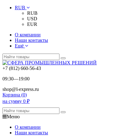
RUB
RUB
USD
EUR
О компании
Наши контакты
Ещё
+7 (812) 660-56-43
09:30—19:00
shop@l-express.ru
Корзина (
0
)
на сумму
0
₽
Меню
О компании
Наши контакты