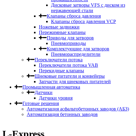
Дисковые затворы VFS с диском из
нержавеющей стали
Клапаны сброса давления
Клапаны сброса давления VCP
Ножевые задвижки
Пережимные клапаны
Приводы для затворов
Пневмоприводы
Комплектующие для затворов
Пневмораспределители
Переключатели потока
Переключатели потока VAB
Перекидные клапаны
Шнековые питатели и конвейеры
Запчасти для шнековых питателей
Промышленная автоматика
Датчики
Датчики уровня
Готовые решения
Автоматизация асфальтобетонных заводов (АБЗ)
Автоматизация бетонных заводов
L-Express