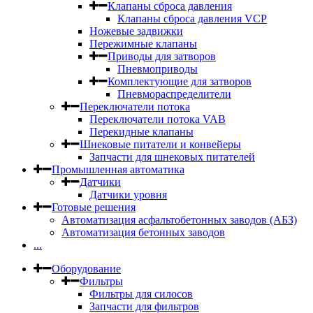
Клапаны сброса давления
Клапаны сброса давления VCP
Ножевые задвижки
Пережимные клапаны
Приводы для затворов
Пневмоприводы
Комплектующие для затворов
Пневмораспределители
Переключатели потока
Переключатели потока VAB
Перекидные клапаны
Шнековые питатели и конвейеры
Запчасти для шнековых питателей
Промышленная автоматика
Датчики
Датчики уровня
Готовые решения
Автоматизация асфальтобетонных заводов (АБЗ)
Автоматизация бетонных заводов
...
Оборудование
Фильтры
Фильтры для силосов
Запчасти для фильтров