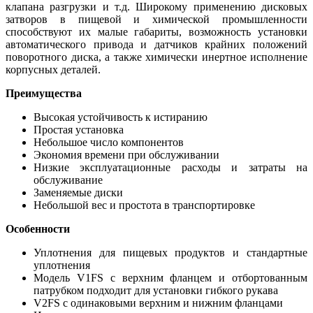
клапана разгрузки и т.д. Широкому применению дисковых
затворов в пищевой и химической промышленности
способствуют их малые габариты, возможность установки
автоматического привода и датчиков крайних положений
поворотного диска, а также химически инертное исполнение
корпусных деталей.
Преимущества
Высокая устойчивость к истиранию
Простая установка
Небольшое число компонентов
Экономия времени при обслуживании
Низкие эксплуатационные расходы и затраты на
обслуживание
Заменяемые диски
Небольшой вес и простота в транспортировке
Особенности
Уплотнения для пищевых продуктов и стандартные
уплотнения
Модель V1FS с верхним фланцем и отбортованным
патрубком подходит для установки гибкого рукава
V2FS с одинаковыми верхним и нижним фланцами