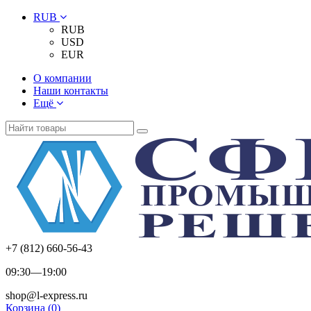
RUB
RUB
USD
EUR
О компании
Наши контакты
Ещё
+7 (812) 660-56-43
09:30—19:00
shop@l-express.ru
Корзина (
0
)