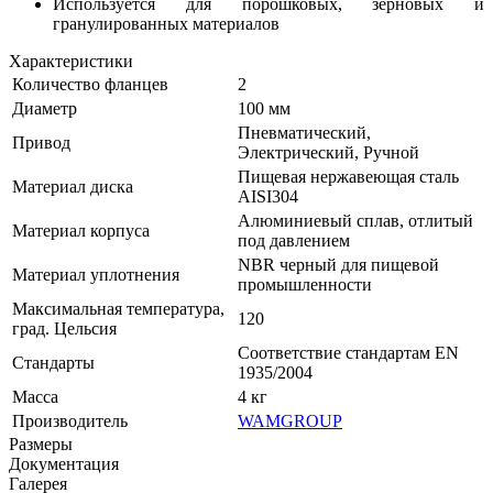
Используется для порошковых, зерновых и
гранулированных материалов
Характеристики
Количество фланцев
2
Диаметр
100 мм
Пневматический,
Привод
Электрический, Ручной
Пищевая нержавеющая сталь
Материал диска
AISI304
Алюминиевый сплав, отлитый
Материал корпуса
под давлением
NBR черный для пищевой
Материал уплотнения
промышленности
Максимальная температура,
120
град. Цельсия
Соответствие стандартам EN
Стандарты
1935/2004
Масса
4 кг
Производитель
WAMGROUP
Размеры
Документация
Галерея