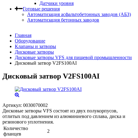
Датчики уровня
Готовые решения
Автоматизация асфальтобетонных заводов (АБЗ)
Автоматизация бетонных заводов
Главная
Оборудование
Клапаны и затворы
Дисковые затворы
Дисковые затворы VFS для пищевой промышленности
Дисковый затвор V2FS100AI
Дисковый затвор V2FS100AI
Артикул:
0030070002
Дисковые затворы VFS состоят из двух полукорпусов,
отлитых под давлением из алюминиевого сплава, диска и
резинового уплотнения.
Количество
2
фланцев