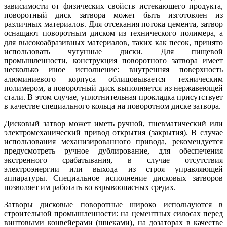
зависимости от физических свойств истекающего продукта,
поворотный диск затвора может быть изготовлен из
различных материалов. Для отсекания потока цемента, затвор
оснащают поворотным диском из технического полимера, а
для высокоабразивных материалов, таких как песок, принято
использовать чугунные диски. Для пищевой
промышленности, конструкция поворотного затвора имеет
несколько иное исполнение: внутренняя поверхность
алюминиевого корпуса облицовывается техническим
полимером, а поворотный диск выполняется из нержавеющей
стали. В этом случае, уплотнительная прокладка присутствует
в качестве специального кольца на поворотном диске затвора.
Дисковый затвор может иметь ручной, пневматический или
электромеханический привод открытия (закрытия). В случае
использования механизированного привода, рекомендуется
предусмотреть ручное дублирование, для обеспечения
экстренного срабатывания, в случае отсутствия
электроэнергии или выхода из строя управляющей
аппаратуры. Специальное исполнение дисковых затворов
позволяет им работать во взрывоопасных средах.
Затворы дисковые поворотные широко используются в
строительной промышленности: на цементных силосах перед
винтовыми конвейерами (шнеками), на дозаторах в качестве