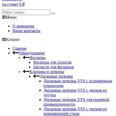
на сумму
0
₽
Меню
О компании
Наши контакты
Каталог
Главная
Оборудование
Фильтры
Фильтры для силосов
Запчасти для фильтров
Клапаны и затворы
Дисковые затворы
Дисковые затворы VFS c полимерным
покрытием
Дисковые затворы VFS с диском из
чугуна
Дисковые затворы VFS для пищевой
промышленности
Дисковые затворы VFS с диском из
нержавеющей стали