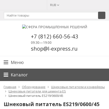
RUB
+7 (812) 660-56-43
09:30—19:00
shop@l-express.ru
Меню
Каталог
Главная
Оборудование
Шнековые питатели и конвейеры
Шнековые питатели для цемента ES
Шнековый питатель ES219/0600/45
Шнековый питатель ES219/0600/45