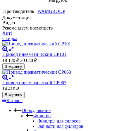
нагрузок
Производитель
WAMGROUP
Документация
Видео
Рекомендуем посмотреть
Хит!
Скидка
Привод пневматический CP101
18 120
₽
20 640
₽
В корзину
Привод пневматический CP063
14 410
₽
В корзину
Каталог
Оборудование
Фильтры
Фильтры для силосов
Запчасти для фильтров