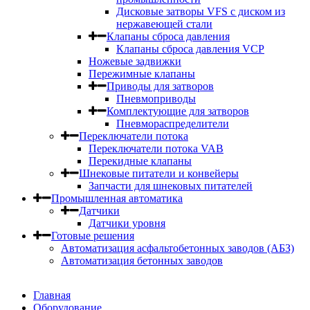
Дисковые затворы VFS с диском из
нержавеющей стали
Клапаны сброса давления
Клапаны сброса давления VCP
Ножевые задвижки
Пережимные клапаны
Приводы для затворов
Пневмоприводы
Комплектующие для затворов
Пневмораспределители
Переключатели потока
Переключатели потока VAB
Перекидные клапаны
Шнековые питатели и конвейеры
Запчасти для шнековых питателей
Промышленная автоматика
Датчики
Датчики уровня
Готовые решения
Автоматизация асфальтобетонных заводов (АБЗ)
Автоматизация бетонных заводов
Главная
Оборудование