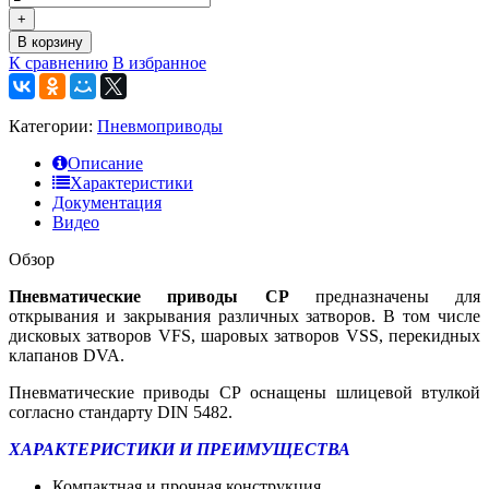
+
В корзину
К сравнению
В избранное
Категории:
Пневмоприводы
Описание
Характеристики
Документация
Видео
Обзор
Пневматические приводы СР
предназначены для
открывания и закрывания различных затворов. В том числе
дисковых затворов VFS, шаровых затворов VSS, перекидных
клапанов DVA.
Пневматические приводы СР оснащены шлицевой втулкой
согласно стандарту DIN 5482.
ХАРАКТЕРИСТИКИ И ПРЕИМУЩЕСТВА
Компактная и прочная конструкция