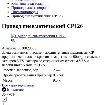
Клапаны и затворы
Приводы для затворов
Пневмоприводы
Привод пневматический CP126
Привод пневматический CP126
Артикул:
0030020005
Электропневматические исполнительные механизмы СР
предназначены для открытия и закрытия на 90о дроссельных
затворов VFS, затвора со сферическим отсеком VSS и
перекидного клапана DVA.
Рабочее давление, бар
2 — 8
Время срабатывания при 6 бар
0.5 сек
Масса
9.5 кг
Все характеристики
В наличии
36 770
₽
-