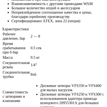
Взаимозаменяемость с другими приводами WAM
Большое количество опций и аксессуаров
Непревзойденное соотношение качества и цены,
благодаря серийному производству
Сертифицировано АТЕХ, зона 22 (опция)
Характеристики
Рабочее
2 — 8
давление, бар
Время
срабатывания
0.5 сек
при 6 бар
Масса
9.5 кг
Соединительная
1/4”
резьба
Соединительная
8x6
трубка
Дисковые затворы VFS350 и VFS400
для малых нагрузок
Совместимость
Дисковые затворы VFS250 и VFS300 с
с затворами и
использованием адаптера привода
клапанами
шлицевого 20955301A для больших