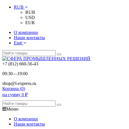
RUB
RUB
USD
EUR
О компании
Наши контакты
Ещё
+7 (812) 660-56-43
09:30—19:00
shop@l-express.ru
Корзина (
0
)
на сумму
0
₽
Меню
О компании
Наши контакты